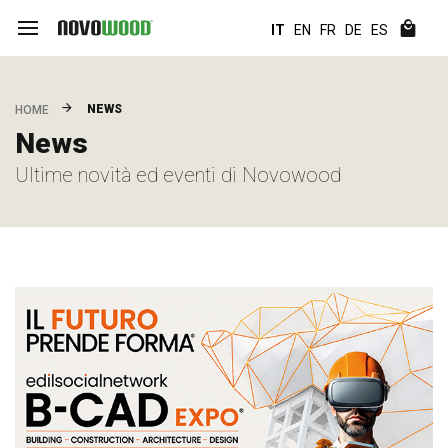
IT
EN
FR
DE
ES
NEWS
HOME
News
Ultime novità ed eventi di Novowood