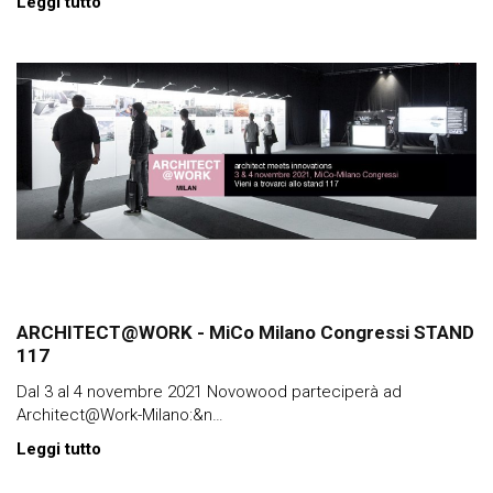
Leggi tutto
ARCHITECT@WORK - MiCo Milano Congressi STAND
117
Dal 3 al 4 novembre 2021 Novowood parteciperà ad
Architect@Work-Milano:&n…
Leggi tutto