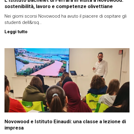
L’Istituto Bachelet di Ferrara in visita a Novowood:
sostenibilità, lavoro e competenze olivettiane
Nei giorni scorsi Novowood ha avuto il piacere di ospitare gli
studenti dell&rsq…
Leggi tutto
Novowood e Istituto Einaudi: una classe a lezione di
impresa