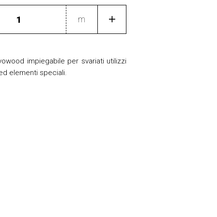
m
ood impiegabile per svariati utilizzi
ed elementi speciali.