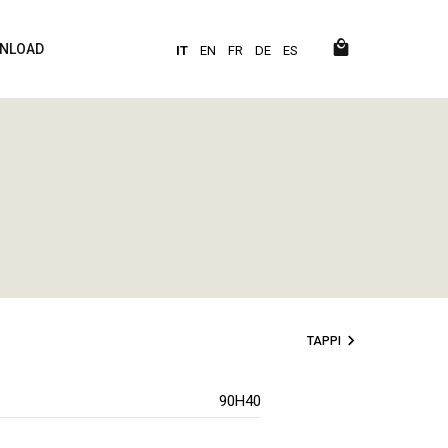
NLOAD
IT
EN
FR
DE
ES
TAPPI
90H40