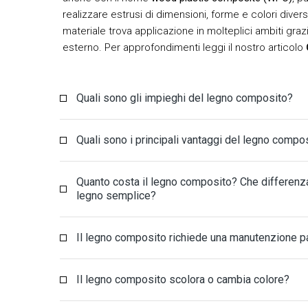
realizzare estrusi di dimensioni, forme e colori divers
materiale trova applicazione in molteplici ambiti grazi
esterno. Per approfondimenti leggi il nostro articolo
Quali sono gli impieghi del legno composito?
Quali sono i principali vantaggi del legno compo
Quanto costa il legno composito? Che differenza
legno semplice?
Il legno composito richiede una manutenzione pa
Il legno composito scolora o cambia colore?