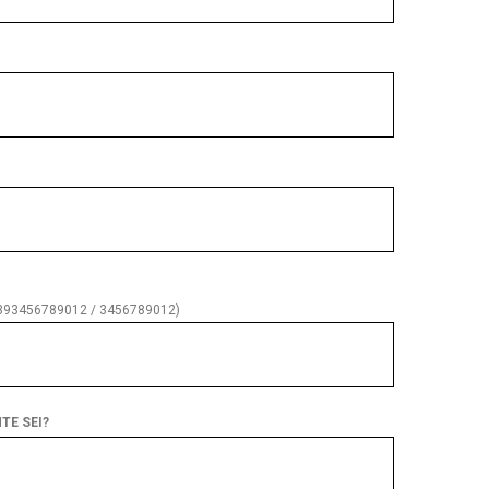
+393456789012 / 3456789012)
NTE SEI?