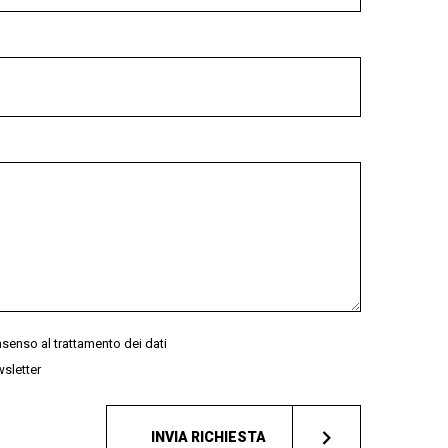
senso al trattamento dei dati
ewsletter
INVIA RICHIESTA