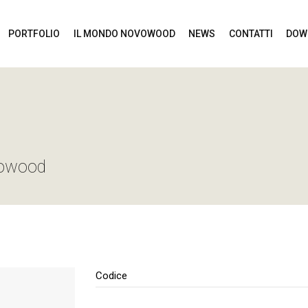
PORTFOLIO
IL MONDO NOVOWOOD
NEWS
CONTATTI
DOW
vowood
Codice