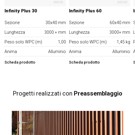
40H30
60H40
Infinity Plus 30
Infinity Plus 60
Sezione
30x40 mm
Sezione
60x40 mm
Lunghezza
3000 + mm
Lunghezza
3000+ mm
Peso solo WPC (m)
1,00
Peso solo WPC (m)
1,45 kg
Anima
Alluminio
Anima
Alluminio
Scheda prodotto
Scheda prodotto
Progetti realizzati
con
Preassemblaggio