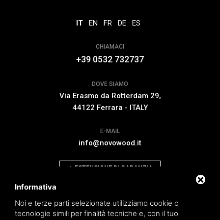
IT
EN
FR
DE
ES
CHIAMACI
+39 0532 732737
DOVE SIAMO
Via Erasmo da Rotterdam 29,
44122 Ferrara - ITALY
E-MAIL
info@novowood.it
ESTENSIONE DI GARANZIA
Informativa
Noi e terze parti selezionate utilizziamo cookie o
tecnologie simili per finalità tecniche e, con il tuo