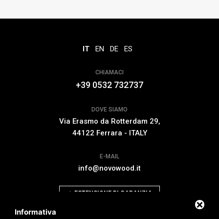
IT
EN
DE
ES
CHIAMACI
+39 0532 732737
DOVE SIAMO
Via Erasmo da Rotterdam 29,
44122 Ferrara - ITALY
E-MAIL
info@novowood.it
ESTENSIONE DI GARANZIA
Informativa