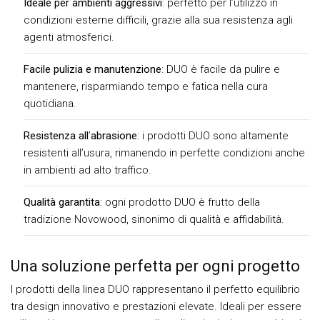
Ideale per ambienti aggressivi
: perfetto per l’utilizzo in
condizioni esterne difficili, grazie alla sua resistenza agli
agenti atmosferici.
Facile pulizia e manutenzione
: DUO è facile da pulire e
mantenere, risparmiando tempo e fatica nella cura
quotidiana.
Resistenza all
’
abrasione
: i prodotti DUO sono altamente
resistenti all’usura, rimanendo in perfette condizioni anche
in ambienti ad alto traffico.
Qualità garantita
: ogni prodotto DUO è frutto della
tradizione Novowood, sinonimo di qualità e affidabilità.
Una soluzione perfetta per ogni progetto
I prodotti della linea DUO rappresentano il perfetto equilibrio
tra design innovativo e prestazioni elevate. Ideali per essere