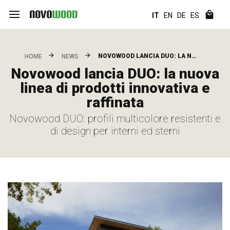
IT
EN
DE
ES
NOVOWOOD LANCIA DUO: LA N…
HOME
NEWS
Novowood lancia DUO: la nuova
linea di prodotti innovativa e
raffinata
Novowood DUO: profili multicolore resistenti e
di design per interni ed sterni