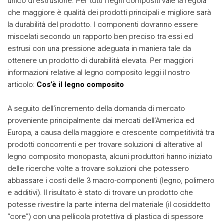
unico di estrusione. Per tutti i legni compositi vale la regola
che maggiore è qualità dei prodotti principali e migliore sarà
la durabilità del prodotto. I componenti dovranno essere
miscelati secondo un rapporto ben preciso tra essi ed
estrusi con una pressione adeguata in maniera tale da
ottenere un prodotto di durabilità elevata. Per maggiori
informazioni relative al legno composito leggi il nostro
articolo:
Cos’è il legno composito
A seguito dell’incremento della domanda di mercato
proveniente principalmente dai mercati dell’America ed
Europa, a causa della maggiore e crescente competitività tra
prodotti concorrenti e per trovare soluzioni di alterative al
legno composito monopasta, alcuni produttori hanno iniziato
delle ricerche volte a trovare soluzioni che potessero
abbassare i costi delle 3 macro-componenti (legno, polimero
e additivi). Il risultato è stato di trovare un prodotto che
potesse rivestire la parte interna del materiale (il cosiddetto
“core”) con una pellicola protettiva di plastica di spessore