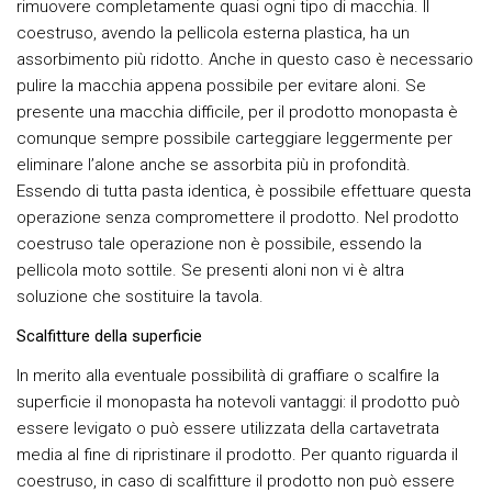
rimuovere completamente quasi ogni tipo di macchia. Il
coestruso, avendo la pellicola esterna plastica, ha un
assorbimento più ridotto. Anche in questo caso è necessario
pulire la macchia appena possibile per evitare aloni. Se
presente una macchia difficile, per il prodotto monopasta è
comunque sempre possibile carteggiare leggermente per
eliminare l’alone anche se assorbita più in profondità.
Essendo di tutta pasta identica, è possibile effettuare questa
operazione senza compromettere il prodotto. Nel prodotto
coestruso tale operazione non è possibile, essendo la
pellicola moto sottile. Se presenti aloni non vi è altra
soluzione che sostituire la tavola.
Scalfitture della superficie
In merito alla eventuale possibilità di graffiare o scalfire la
superficie il monopasta ha notevoli vantaggi: il prodotto può
essere levigato o può essere utilizzata della cartavetrata
media al fine di ripristinare il prodotto. Per quanto riguarda il
coestruso, in caso di scalfitture il prodotto non può essere