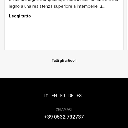
legno a una resistenza superiore a intemperie, u…
Leggi tutto
Tutti gli articoli
IT
EN
FR
DE
ES
CHIAMACI
+39 0532 732737