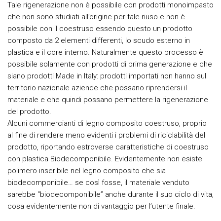
Tale rigenerazione non è possibile con prodotti monoimpasto
che non sono studiati all’origine per tale riuso e non è
possibile con il coestruso essendo questo un prodotto
composto da 2 elementi differenti, lo scudo esterno in
plastica e il core interno. Naturalmente questo processo è
possibile solamente con prodotti di prima generazione e che
siano prodotti Made in Italy: prodotti importati non hanno sul
territorio nazionale aziende che possano riprendersi il
materiale e che quindi possano permettere la rigenerazione
del prodotto.
Alcuni commercianti di legno composito coestruso, proprio
al fine di rendere meno evidenti i problemi di riciclabilità del
prodotto, riportando estroverse caratteristiche di coestruso
con plastica Biodecomponibile. Evidentemente non esiste
polimero inseribile nel legno composito che sia
biodecomponibile… se così fosse, il materiale venduto
sarebbe “biodecomponibile” anche durante il suo ciclo di vita,
cosa evidentemente non di vantaggio per l’utente finale.