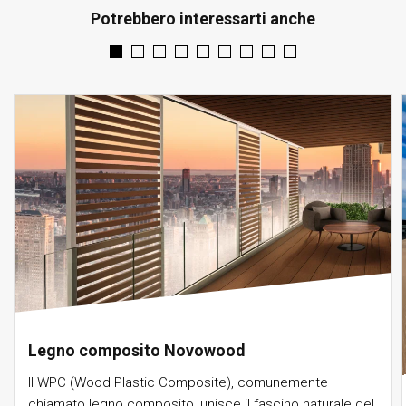
Potrebbero interessarti anche
Legno composito Novowood
Il WPC (Wood Plastic Composite), comunemente
chiamato legno composito, unisce il fascino naturale del