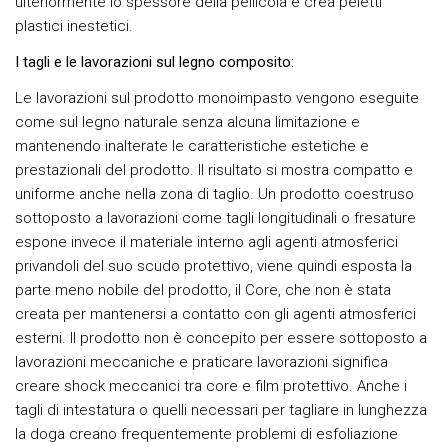
ulteriormente lo spessore della pellicola e crea peletti
plastici inestetici.
I tagli e le lavorazioni sul legno composito:
Le lavorazioni sul prodotto monoimpasto vengono eseguite
come sul legno naturale senza alcuna limitazione e
mantenendo inalterate le caratteristiche estetiche e
prestazionali del prodotto. Il risultato si mostra compatto e
uniforme anche nella zona di taglio. Un prodotto coestruso
sottoposto a lavorazioni come tagli longitudinali o fresature
espone invece il materiale interno agli agenti atmosferici
privandoli del suo scudo protettivo, viene quindi esposta la
parte meno nobile del prodotto, il Core, che non è stata
creata per mantenersi a contatto con gli agenti atmosferici
esterni. Il prodotto non è concepito per essere sottoposto a
lavorazioni meccaniche e praticare lavorazioni significa
creare shock meccanici tra core e film protettivo. Anche i
tagli di intestatura o quelli necessari per tagliare in lunghezza
la doga creano frequentemente problemi di esfoliazione