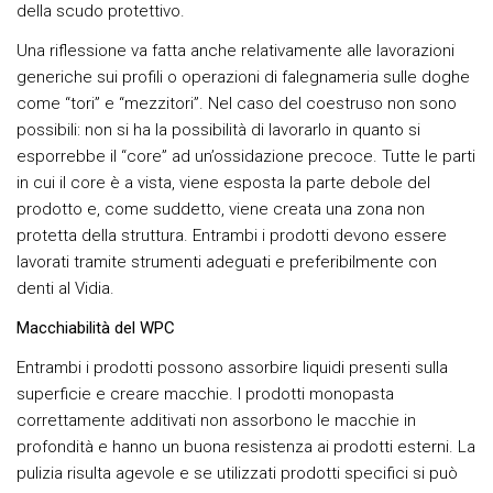
della scudo protettivo.
Una riflessione va fatta anche relativamente alle lavorazioni
generiche sui profili o operazioni di falegnameria sulle doghe
come “tori” e “mezzitori”. Nel caso del coestruso non sono
possibili: non si ha la possibilità di lavorarlo in quanto si
esporrebbe il “core” ad un’ossidazione precoce. Tutte le parti
in cui il core è a vista, viene esposta la parte debole del
prodotto e, come suddetto, viene creata una zona non
protetta della struttura. Entrambi i prodotti devono essere
lavorati tramite strumenti adeguati e preferibilmente con
denti al Vidia.
Macchiabilità del WPC
Entrambi i prodotti possono assorbire liquidi presenti sulla
superficie e creare macchie. I prodotti monopasta
correttamente additivati non assorbono le macchie in
profondità e hanno un buona resistenza ai prodotti esterni. La
pulizia risulta agevole e se utilizzati prodotti specifici si può