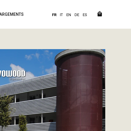
HARGEMENTS
FR
IT
EN
DE
ES