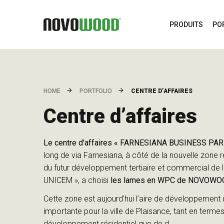
PRODUITS
PO
CENTRE D’AFFAIRES
HOME
PORTFOLIO
Centre d’affaires
Le centre d'affaires « FARNESIANA BUSINESS PAR
long de via Farnesiana, à côté de la nouvelle zone ré
du futur développement tertiaire et commercial de 
UNICEM », a choisi
les lames en WPC de NOVOW
Cette zone est aujourd'hui l’aire de développement u
importante pour la ville de Plaisance, tant en terme
développement résidentiel que de d…