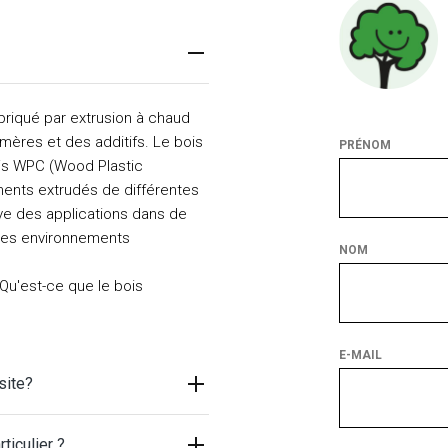
briqué par extrusion à chaud
mères et des additifs. Le bois
PRÉNOM
is WPC (Wood Plastic
ments extrudés de différentes
uve des applications dans de
 les environnements
NOM
 Qu'est-ce que le bois
E-MAIL
site?
ticulier ?