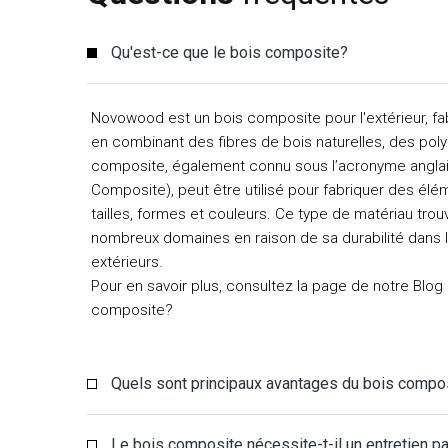
Qu'est-ce que le bois composite?
Novowood est un bois composite pour l'extérieur, fa
en combinant des fibres de bois naturelles, des poly
composite, également connu sous l’acronyme angla
Composite), peut être utilisé pour fabriquer des élé
tailles, formes et couleurs. Ce type de matériau tro
nombreux domaines en raison de sa durabilité dans
extérieurs.
Pour en savoir plus, consultez la page de notre Blog
composite?
Quels sont principaux avantages du bois compo
Le bois composite nécessite-t-il un entretien par