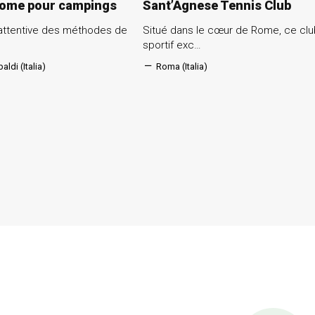
ome pour campings
Sant’Agnese Tennis Club
attentive des méthodes de
Situé dans le cœur de Rome, ce cl
sportif exc…
aldi (Italia)
Roma (Italia)