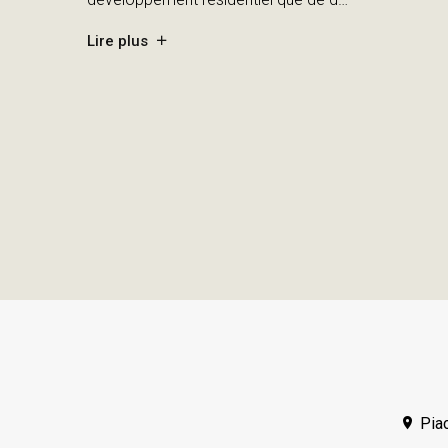
Lire plus
Piac