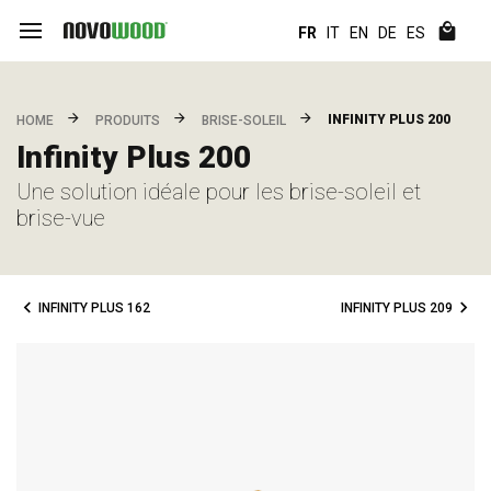
FR
IT
EN
DE
ES
INFINITY PLUS 200
HOME
PRODUITS
BRISE-SOLEIL
Infinity Plus 200
Une solution idéale pour les brise-soleil et
brise-vue
INFINITY PLUS 162
INFINITY PLUS 209