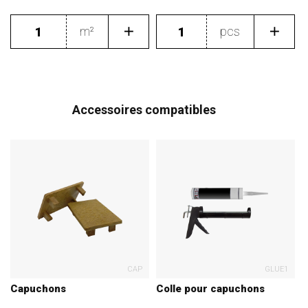
m²
pcs
Accessoires compatibles
CAP
GLUE1
Capuchons
Colle pour capuchons