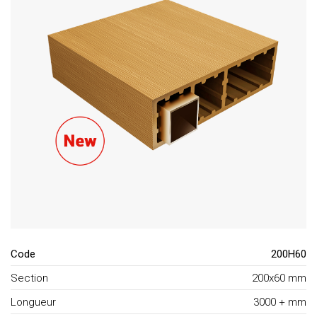
Code
200H60
Section
200x60 mm
Longueur
3000 + mm