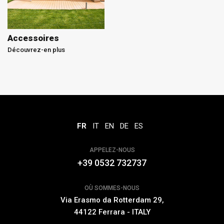
Accessoires
Découvrez-en plus
FR
IT
EN
DE
ES
APPELEZ-NOUS
+39 0532 732737
OÙ SOMMES-NOUS
Via Erasmo da Rotterdam 29,
44122 Ferrara - ITALY