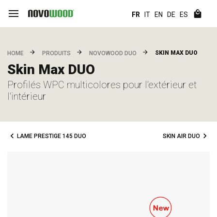
FR
IT
EN
DE
ES
SKIN MAX DUO
HOME
PRODUITS
NOVOWOOD DUO
Skin Max DUO
Profilés WPC multicolores pour l'extérieur et
l'intérieur
LAME PRESTIGE 145 DUO
SKIN AIR DUO