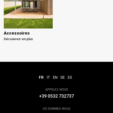
Accessoires
Découvrez-en plus
FR
IT
EN
DE
ES
APPELEZ-NOUS
+39 0532 732737
OÙ SOMMES-NOUS