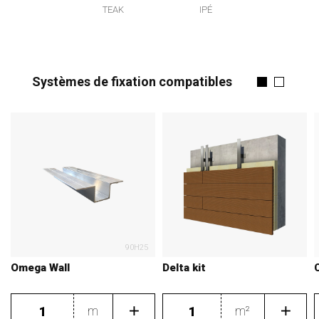
TEAK
IPÉ
Systèmes de fixation compatibles
90H25
Omega Wall
Delta kit
m
m²