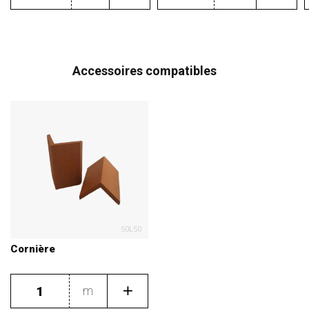
Accessoires compatibles
50L50
Cornière
m