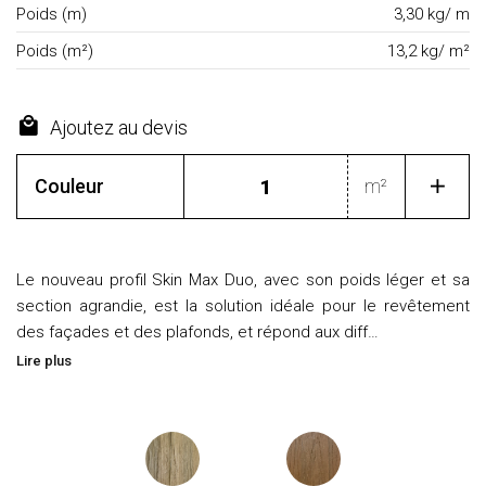
Poids (m)
3,30 kg/ m
Poids (m²)
13,2 kg/ m²
Ajoutez au devis
Couleur
m²
Le nouveau profil Skin Max Duo, avec son poids léger et sa
section agrandie, est la solution idéale pour le revêtement
des façades et des plafonds, et répond aux diff…
Lire plus