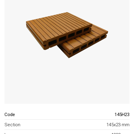
Code
145H23
Section
145x23 mm