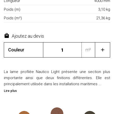
Longueur
4000 mm
Poids (m)
3,10 kg
Poids (m²)
21,36 kg
Ajoutez au devis
Couleur
m²
La lame profilée Nautico Light présente une section plus
importante ainsi que deux finitions différentes. Elle est
principalement utilisée dans les installations maritimes …
Lire plus