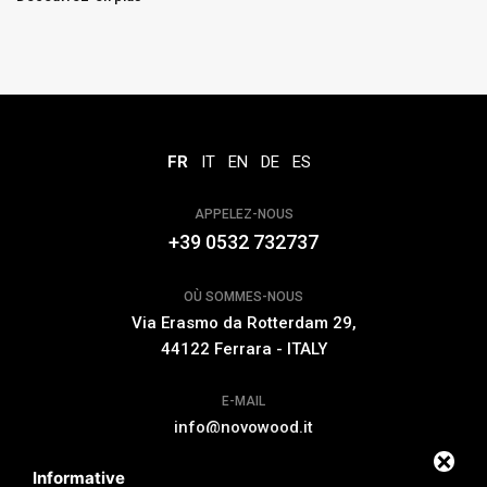
FR
IT
EN
DE
ES
APPELEZ-NOUS
+39 0532 732737
OÙ SOMMES-NOUS
Via Erasmo da Rotterdam 29,
44122 Ferrara - ITALY
E-MAIL
info@novowood.it
Informative
EXTENSION DE GARANTIE