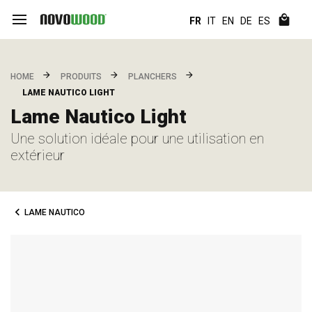
FR
IT
EN
DE
ES
HOME
PRODUITS
PLANCHERS
LAME NAUTICO LIGHT
Lame Nautico Light
Une solution idéale pour une utilisation en
extérieur
LAME NAUTICO