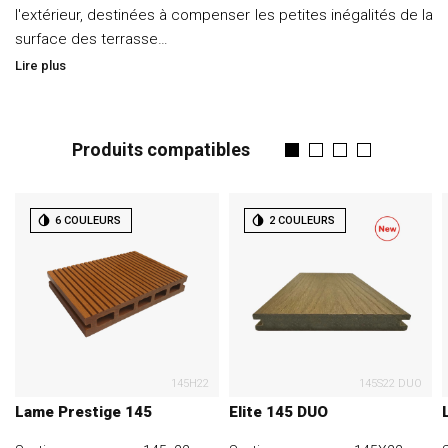
l'extérieur, destinées à compenser les petites inégalités de la
surface des terrasse…
Lire plus
Produits compatibles
6 COULEURS
2 COULEURS
145H22
145S22 DUO
Lame Prestige 145
Elite 145 DUO