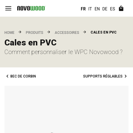
FR
IT
EN
DE
ES
CALES EN PVC
HOME
PRODUITS
ACCESSOIRES
Cales en PVC
Comment personnaliser le WPC Novowood ?
BEC DE CORBIN
SUPPORTS RÉGLABLES