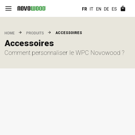
FR
IT
EN
DE
ES
ACCESSOIRES
HOME
PRODUITS
Accessoires
Comment personnaliser le WPC Novowood ?