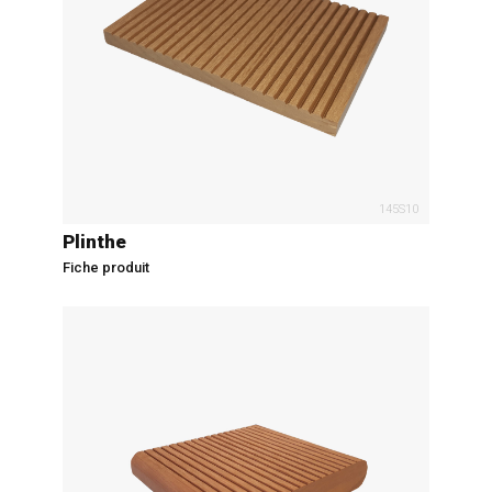
145S10
Plinthe
Fiche produit