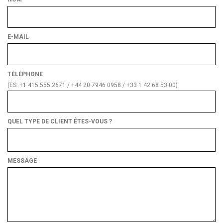
E-MAIL
TÉLÉPHONE
(ES. +1 415 555 2671 / +44 20 7946 0958 / +33 1 42 68 53 00)
QUEL TYPE DE CLIENT ÊTES-VOUS ?
Quel
type
de
MESSAGE
client
êtes-
vous ?