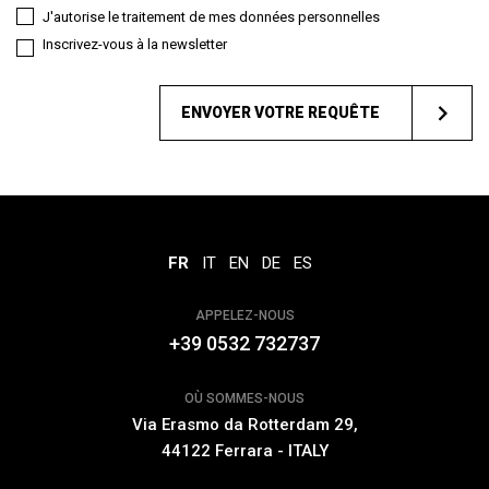
J'autorise le traitement de mes données personnelles
Inscrivez-vous à la newsletter
ENVOYER VOTRE REQUÊTE
FR
IT
EN
DE
ES
APPELEZ-NOUS
+39 0532 732737
OÙ SOMMES-NOUS
Via Erasmo da Rotterdam 29,
44122 Ferrara - ITALY