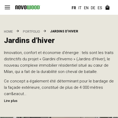
FR
IT
EN
DE
ES
JARDINS D’HIVER
HOME
PORTFOLIO
Jardins d’hiver
Innovation, confort et économie d'énergie : tels sont les traits
distinctifs du projet « Giardini d’Inverno » (Jardins d’Hiver), le
nouveau complexe immobilier résidentiel situé au cœur de
Milan, qui a fait de la durabilité son cheval de bataille.
Ce concept a également été déterminant pour le bardage de
la façade extérieure, constitué de plus de 4 000 mètres
carr&eacut…
Lire plus