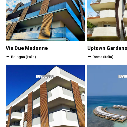
Via Due Madonne
Uptown Garden
Bologna (Italia)
Roma (Italia)