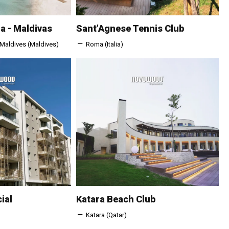
a - Maldivas
Sant’Agnese Tennis Club
 Maldives (maldives)
Roma (Italia)
ial
Katara Beach Club
Katara (qatar)