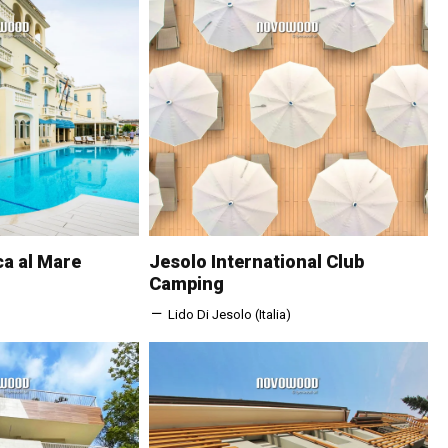
ca al Mare
Jesolo International Club
Camping
Lido Di Jesolo (Italia)