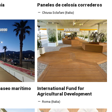
sía
Paneles de celosía correderos
Chiusa Sclafani (Italia)
 paseo marítimo
International Fund for
Agricultural Development
Roma (Italia)