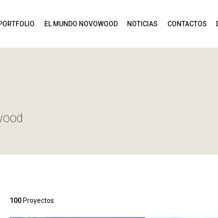
PORTFOLIO
EL MUNDO NOVOWOOD
NOTICIAS
CONTACTOS
wood
100
Proyectos