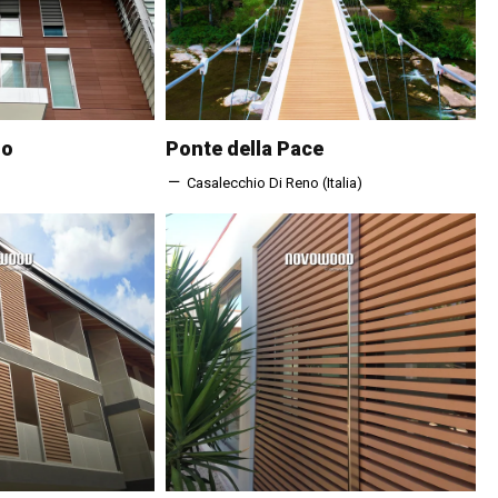
no
Ponte della Pace
Casalecchio Di Reno (Italia)