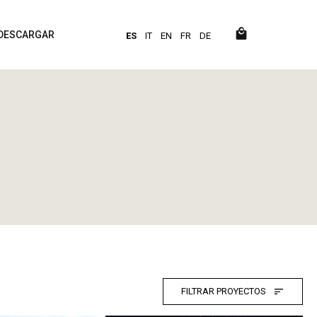
DESCARGAR
ES
IT
EN
FR
DE
FILTRAR PROYECTOS