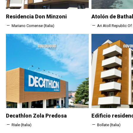
Residencia Don Minzoni
Atolón de Bathal
Mariano Comense (Italia)
Ari Atoll Republic Of
Decathlon Zola Predosa
Edificio residenc
RIale (Italia)
Bollate (Italia)