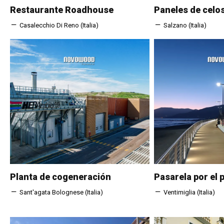
Restaurante Roadhouse
Paneles de celo
Casalecchio Di Reno (Italia)
Salzano (Italia)
Planta de cogeneración
Pasarela por el
Sant'agata Bolognese (Italia)
Ventimiglia (Italia)