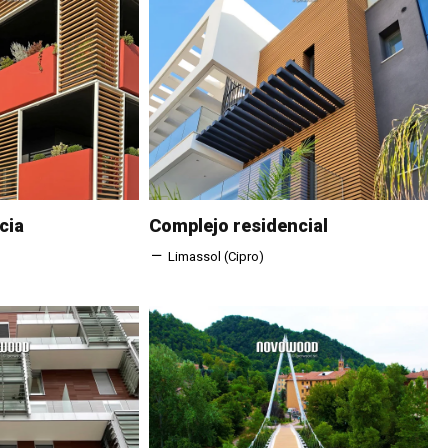
cia
Complejo residencial
Limassol (Cipro)