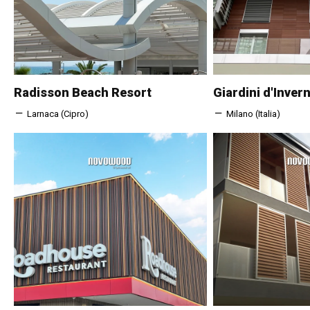
Radisson Beach Resort
Giardini d'Inver
Larnaca (Cipro)
Milano (Italia)