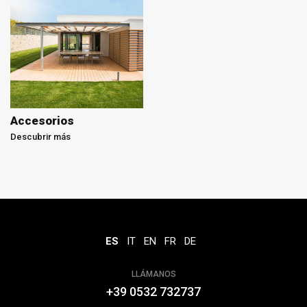
Accesorios
Descubrir más
ES
IT
EN
FR
DE
LLÁMANOS
+39 0532 732737