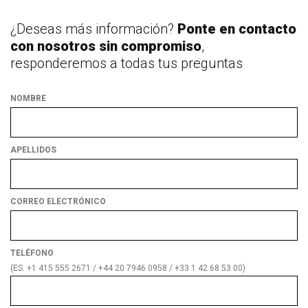
¿Deseas más información?
Ponte en contacto
con nosotros sin compromiso
,
responderemos a todas tus preguntas
NOMBRE
APELLIDOS
CORREO ELECTRÓNICO
TELÉFONO
(ES. +1 415 555 2671 / +44 20 7946 0958 / +33 1 42 68 53 00)