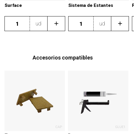
Surface
Sistema de Estantes
ud
ud
Accesorios compatibles
CAP
GLUE1