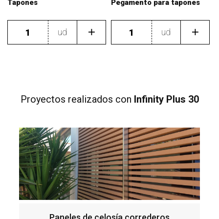
Tapones
Pegamento para tapones
ud
ud
Proyectos realizados
con
Infinity Plus 30
Paneles de celosía correderos