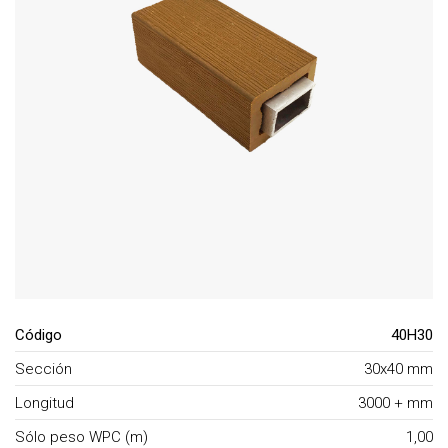
Código
40H30
Sección
30x40 mm
Longitud
3000 + mm
Sólo peso WPC (m)
1,00