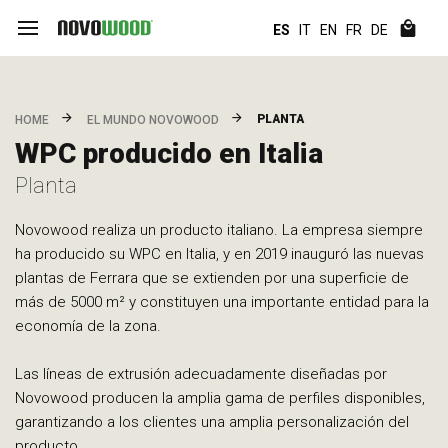
ES
IT
EN
FR
DE
PLANTA
HOME
EL MUNDO NOVOWOOD
WPC producido en Italia
Planta
Novowood realiza un producto italiano. La empresa siempre
ha producido su WPC en Italia, y en 2019 inauguró las nuevas
plantas de Ferrara que se extienden por una superficie de
más de 5000 m² y constituyen una importante entidad para la
economía de la zona.
Las líneas de extrusión adecuadamente diseñadas por
Novowood producen la amplia gama de perfiles disponibles,
garantizando a los clientes una amplia personalización del
producto.