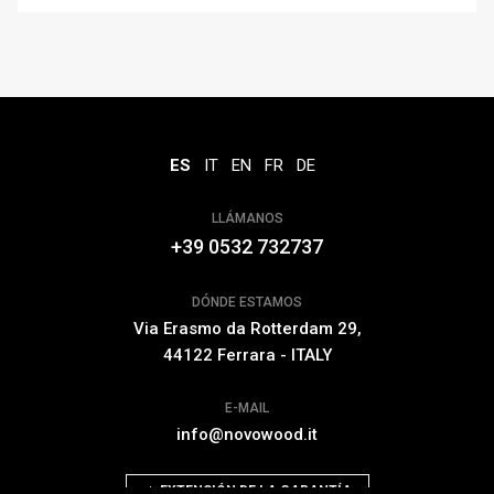
ES
IT
EN
FR
DE
LLÁMANOS
+39 0532 732737
DÓNDE ESTAMOS
Via Erasmo da Rotterdam 29,
44122 Ferrara - ITALY
E-MAIL
info@novowood.it
EXTENSIÓN DE LA GARANTÍA