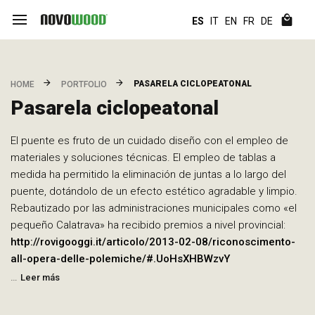
ES
IT
EN
FR
DE
PASARELA CICLOPEATONAL
HOME
PORTFOLIO
Pasarela ciclopeatonal
El puente es fruto de un cuidado diseño con el empleo de
materiales y soluciones técnicas. El empleo de tablas a
medida ha permitido la eliminación de juntas a lo largo del
puente, dotándolo de un efecto estético agradable y limpio.
Rebautizado por las administraciones municipales como «el
pequeño Calatrava» ha recibido premios a nivel provincial:
http://rovigooggi.it/articolo/2013-02-08/riconoscimento-
all-opera-delle-polemiche/#.UoHsXHBWzvY
…
Leer más