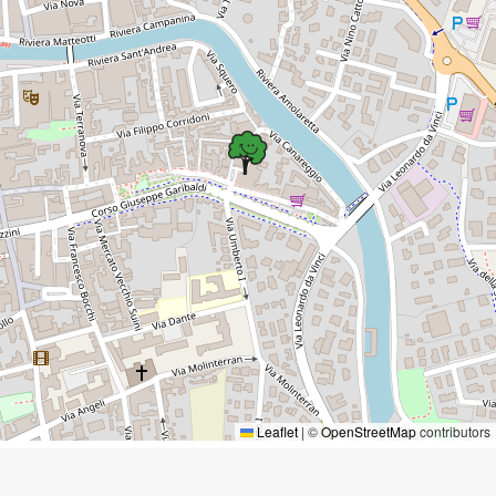
Leaflet
|
©
OpenStreetMap
contributors