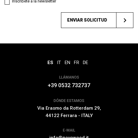
Inscríbete a la newsletter
ENVIAR SOLICITUD
ES
IT
EN
FR
DE
LLÁMANOS
+39 0532 732737
DÓNDE ESTAMOS
Via Erasmo da Rotterdam 29,
44122 Ferrara - ITALY
E-MAIL
info@novowood.it