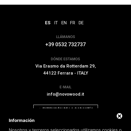
ES
IT
EN
FR
DE
LLÁMANOS
+39 0532 732737
DÓNDE ESTAMOS
Via Erasmo da Rotterdam 29,
44122 Ferrara - ITALY
E-MAIL
info@novowood.it
EXTENSIÓN DE LA GARANTÍA
Información
Nosotros y terceros seleccionados utilizamos cookies o