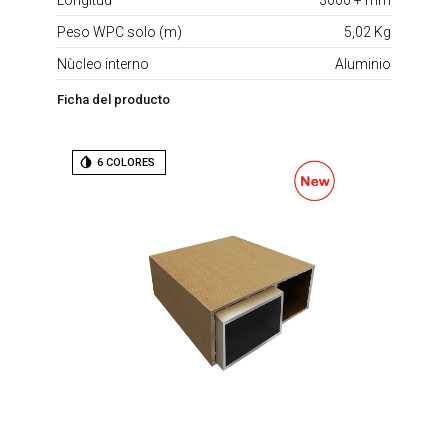
Peso WPC solo (m)
5,02 Kg
Nùcleo interno
Aluminio
Ficha del producto
6 COLORES