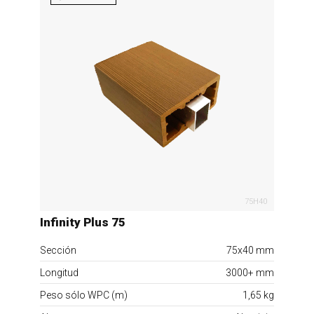
75H40
Infinity Plus 75
Sección
75x40 mm
Longitud
3000+ mm
Peso sólo WPC (m)
1,65 kg