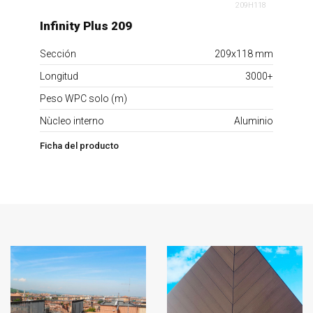
209H118
Infinity Plus 209
Sección
209x118 mm
Longitud
3000+
Peso WPC solo (m)
Nùcleo interno
Aluminio
Ficha del producto