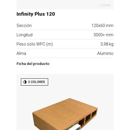
120H60
Infinity Plus 120
Sección
120x60 mm
Longitud
3000+ mm
Peso sólo WPC (m)
3,98 kg
Alma
Aluminio
Ficha del producto
3 COLORES