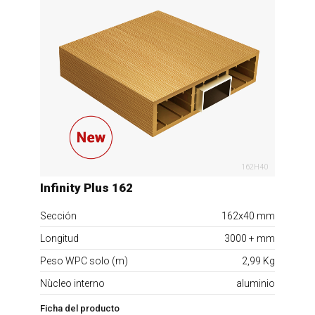
162H40
Infinity Plus 162
Sección
162x40 mm
Longitud
3000 + mm
Peso WPC solo (m)
2,99 Kg
Nùcleo interno
aluminio
Ficha del producto