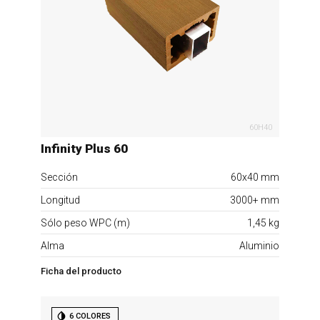
60H40
Infinity Plus 60
Sección
60x40 mm
Longitud
3000+ mm
Sólo peso WPC (m)
1,45 kg
Alma
Aluminio
Ficha del producto
6 COLORES