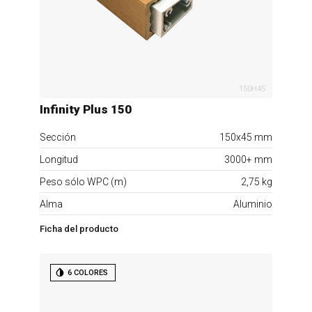
150H45
Infinity Plus 150
Sección
150x45 mm
Longitud
3000+ mm
Peso sólo WPC (m)
2,75 kg
Alma
Aluminio
Ficha del producto
6 COLORES