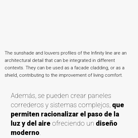
The sunshade and louvers profiles of the Infinity line are an
architectural detail that can be integrated in different
contexts. They can be used as a facade cladding, or as a
shield, contributing to the improvement of living comfort.
Además, se pueden crear paneles
correderos y sistemas complejos,
que
permiten racionalizar
el paso de la
luz y del aire
ofreciendo un
diseño
moderno
.