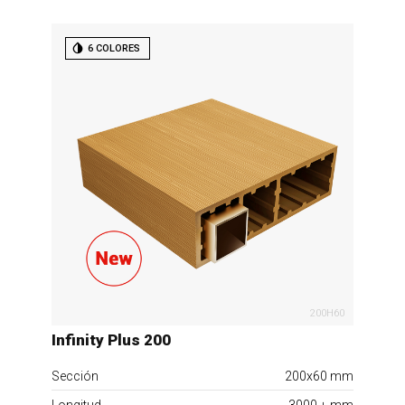
6 COLORES
200H60
Infinity Plus 200
Sección
200x60 mm
Longitud
3000 + mm