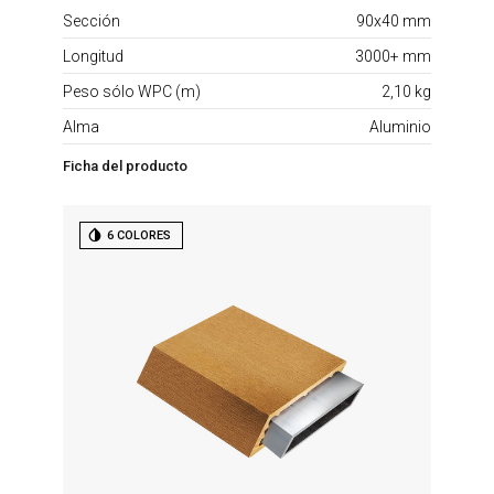
Sección
90x40 mm
Longitud
3000+ mm
Peso sólo WPC (m)
2,10 kg
Alma
Aluminio
Ficha del producto
6 COLORES