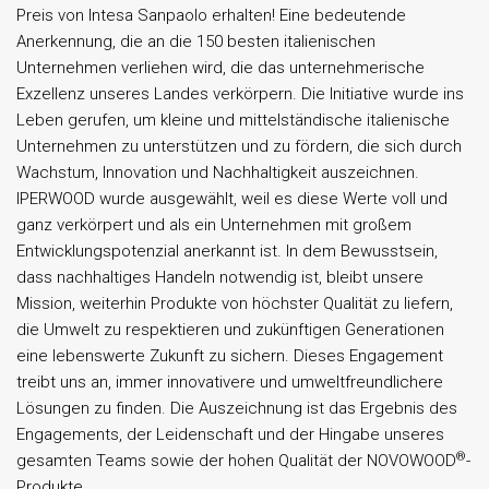
Preis von Intesa Sanpaolo erhalten! Eine bedeutende
Anerkennung, die an die 150 besten italienischen
Unternehmen verliehen wird, die das unternehmerische
Exzellenz unseres Landes verkörpern. Die Initiative wurde ins
Leben gerufen, um kleine und mittelständische italienische
Unternehmen zu unterstützen und zu fördern, die sich durch
Wachstum, Innovation und Nachhaltigkeit auszeichnen.
IPERWOOD wurde ausgewählt, weil es diese Werte voll und
ganz verkörpert und als ein Unternehmen mit großem
Entwicklungspotenzial anerkannt ist. In dem Bewusstsein,
dass nachhaltiges Handeln notwendig ist, bleibt unsere
Mission, weiterhin Produkte von höchster Qualität zu liefern,
die Umwelt zu respektieren und zukünftigen Generationen
eine lebenswerte Zukunft zu sichern. Dieses Engagement
treibt uns an, immer innovativere und umweltfreundlichere
Lösungen zu finden. Die Auszeichnung ist das Ergebnis des
Engagements, der Leidenschaft und der Hingabe unseres
®
gesamten Teams sowie der hohen Qualität der NOVOWOOD
-
Produkte.