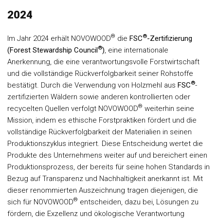
2024
®
®
Im Jahr 2024 erhält NOVOWOOD
die
FSC
-Zertifizierung
®
(Forest Stewardship Council
)
, eine internationale
Anerkennung, die eine verantwortungsvolle Forstwirtschaft
und die vollständige Rückverfolgbarkeit seiner Rohstoffe
®
bestätigt. Durch die Verwendung von Holzmehl aus
FSC
-
zertifizierten Wäldern sowie anderen kontrollierten oder
®
recycelten Quellen verfolgt NOVOWOOD
weiterhin seine
Mission, indem es ethische Forstpraktiken fördert und die
vollständige Rückverfolgbarkeit der Materialien in seinen
Produktionszyklus integriert. Diese Entscheidung wertet die
Produkte des Unternehmens weiter auf und bereichert einen
Produktionsprozess, der bereits für seine hohen Standards in
Bezug auf Transparenz und Nachhaltigkeit anerkannt ist. Mit
dieser renommierten Auszeichnung tragen diejenigen, die
®
sich für NOVOWOOD
entscheiden, dazu bei, Lösungen zu
fördern, die Exzellenz und ökologische Verantwortung