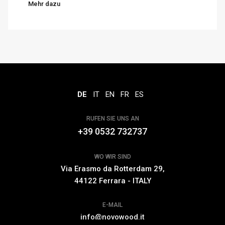
Mehr dazu
DE
IT
EN
FR
ES
RUFEN SIE UNS AN
+39 0532 732737
WO WIR SIND
Via Erasmo da Rotterdam 29,
44122 Ferrara - ITALY
E-MAIL
info@novowood.it