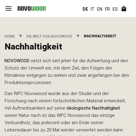
DE
IT
EN
FR
ES
NACHHALTIGKEIT
HOME
DIE WELT VON NOVOWOOD
Nachhaltigkeit
NOVOWOOD
setzt sich seit jeher für die Aufwertung und den
Schutz der Umwelt ein, mit dem Ziel, den Folgen der
Klimakrise entgegen zu wirken und zwar angefangen bei den
Produktionsprozessen.
Das WPC Novowood wurde aus der Studie und der
Forschung nach einem fortschrittlichen Material entwickelt,
mit Aufmerksamkeit auf seine
ökologische Nachhaltigkeit
:
seiner Natur nach ist das WPC Novowood das einzige
Verbundholz, das jederzeit oder am Ende seiner
Lebensdauer bis zu 20 Mal wieder verwertet werden kann