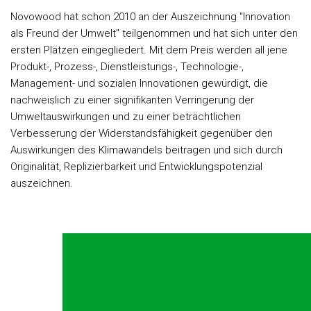
Novowood hat schon 2010 an der Auszeichnung "Innovation
als Freund der Umwelt" teilgenommen und hat sich unter den
ersten Plätzen eingegliedert. Mit dem Preis werden all jene
Produkt-, Prozess-, Dienstleistungs-, Technologie-,
Management- und sozialen Innovationen gewürdigt, die
nachweislich zu einer signifikanten Verringerung der
Umweltauswirkungen und zu einer beträchtlichen
Verbesserung der Widerstandsfähigkeit gegenüber den
Auswirkungen des Klimawandels beitragen und sich durch
Originalität, Replizierbarkeit und Entwicklungspotenzial
auszeichnen.