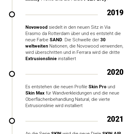
2019
Novowood
siedelt in den neuen Sitz in Via
Erasmo da Rotterdam über und es entsteht die
neue Farbe
SAND
. Die Schwelle der
30
weltweiten
Nationen, die Novowood verwenden,
wird überschritten und in Ferrara wird die dritte
Extrusionslinie
installiert
2020
Es entstehen die neuen Profile
Skin Pro
und
Skin Max
für Wandverkleidungen und die neue
Oberflächenbehandlung Natural, die vierte
Extrusionslinie wird installiert
2021
An die Serie
SKIN
wird die neue Diele
SKIN AIR