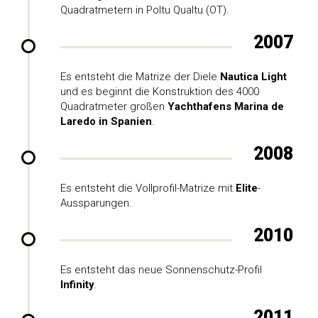
Quadratmetern in Poltu Qualtu (OT).
2007
Es entsteht die Matrize der Diele
Nautica Light
und es beginnt die Konstruktion des 4000
Quadratmeter großen
Yachthafens Marina de
Laredo in Spanien
.
2008
Es entsteht die Vollprofil-Matrize mit
Elite
-
Aussparungen.
2010
Es entsteht das neue Sonnenschutz-Profil
Infinity
.
2011