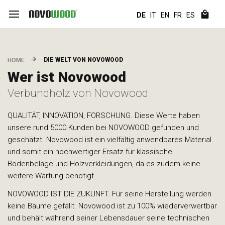
DE
IT
EN
FR
ES
DIE WELT VON NOVOWOOD
HOME
Wer ist Novowood
Verbundholz von Novowood
QUALITÄT, INNOVATION, FORSCHUNG. Diese Werte haben
unsere rund 5000 Kunden bei NOVOWOOD gefunden und
geschätzt. Novowood ist ein vielfältig anwendbares Material
und somit ein hochwertiger Ersatz für klassische
Bodenbeläge und Holzverkleidungen, da es zudem keine
weitere Wartung benötigt.
NOVOWOOD IST DIE ZUKUNFT. Für seine Herstellung werden
keine Bäume gefällt. Novowood ist zu 100% wiederverwertbar
und behält während seiner Lebensdauer seine technischen