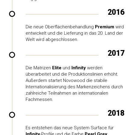
2016
Die neue Oberflächenbehandlung
Premium
wird
entwickelt und die Lieferung in das 20. Land der
Welt wird abgeschlossen.
2017
Die Matrizen
Elite
und
Infinity
werden
überarbeitet und die Produktionslinien erhöht.
Außerdem startet Novowood die stabile
Internationalisierung des Markenzeichens durch
zahlreiche Teilnahmen an internationalen
Fachmessen.
2018
Es entstehen das neue System Surface für
Infinity
-Profile und die Farbe
Pearl Grey
.