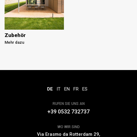
Zubehör
Mehr dazu
DE
IT
EN
FR
ES
RUFEN SIE UNS AN
+39 0532 732737
WO WIR SIND
Via Erasmo da Rotterdam 29,