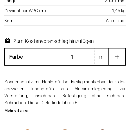
Länge
3000+ mm
Gewicht nur WPC (m)
1,45 kg
Kern
Aluminium
Zum Kostenvoranschlag hinzufügen
Farbe
m
Sonnenschutz mit Hohlprofil, beidseitig montierbar dank des
speziellen Innenprofils aus Aluminiumlegierung zur
Versteifung, unsichtbare Befestigung ohne sichtbare
Schrauben. Diese Diele findet ihren E…
Mehr erfahren