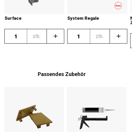
Surface
System Regale
stk.
stk.
Passendes Zubehör