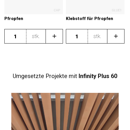
CAP
GLUE1
Pfropfen
Klebstoff für Pfropfen
stk.
stk.
Umgesetzte Projekte
mit
Infinity Plus 60