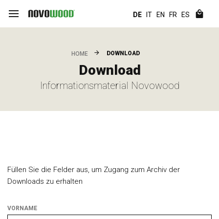
DE
IT
EN
FR
ES
DOWNLOAD
HOME
Download
Informationsmaterial Novowood
Füllen Sie die Felder aus, um Zugang zum Archiv der
Downloads zu erhalten
VORNAME