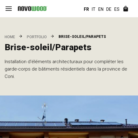
FR
IT
EN
DE
ES
BRISE-SOLEIL/PARAPETS
HOME
PORTFOLIO
Brise-soleil/Parapets
Installation d'éléments architecturaux pour compléter les
garde-corps de bâtiments résidentiels dans la province de
Coni.