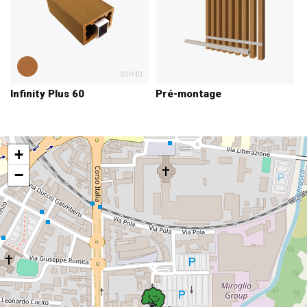
60H40
Infinity Plus 60
Pré-montage
+
−