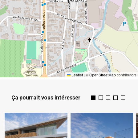
Leaflet
|
©
OpenStreetMap
contributors
Ça pourrait vous intéresser