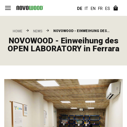
DE
IT
EN
FR
ES
NOVOWOOD - EINWEIHUNG DES…
HOME
NEWS
NOVOWOOD - Einweihung des
OPEN LABORATORY in Ferrara