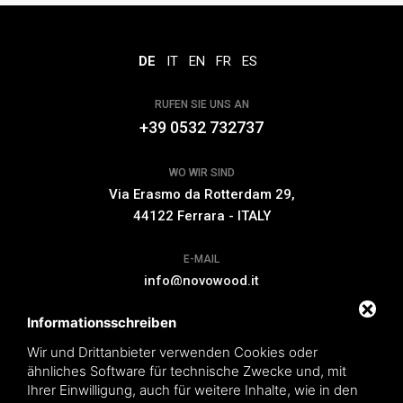
DE
IT
EN
FR
ES
RUFEN SIE UNS AN
+39 0532 732737
WO WIR SIND
Via Erasmo da Rotterdam 29,
44122 Ferrara - ITALY
E-MAIL
info@novowood.it
Informationsschreiben
VERLÄNGERUNG DER GARANTIE
Wir und Drittanbieter verwenden Cookies oder
ähnliches Software für technische Zwecke und, mit
Ihrer Einwilligung, auch für weitere Inhalte, wie in den