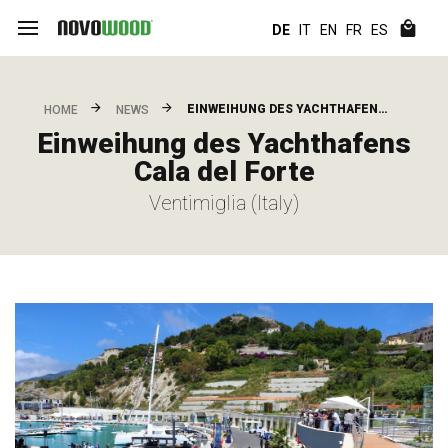
DE
IT
EN
FR
ES
EINWEIHUNG DES YACHTHAFEN…
HOME
NEWS
Einweihung des Yachthafens
Cala del Forte
Ventimiglia (Italy)