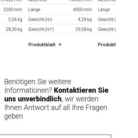
2200 mm
Länge
4000 mm
Länge
5,56 kg
Gewicht (m)
4,29 kg
Gewicht (m)
28,30 kg
Gewicht (m²)
29,58 kg
Gewicht (m²)
Produktblatt
Produktblatt
Benötigen Sie weitere
Informationen?
Kontaktieren Sie
uns unverbindlich
, wir werden
Ihnen Antwort auf all Ihre Fragen
geben