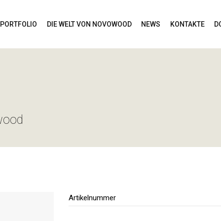
PORTFOLIO
DIE WELT VON NOVOWOOD
NEWS
KONTAKTE
D
wood
Artikelnummer