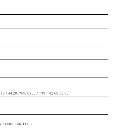
1 / +44 20 7946 0958 / +33 1 42 68 53 00)
 KUNDE SIND SIE?