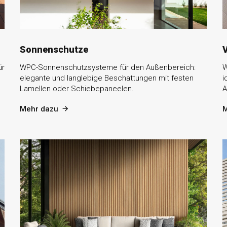
Sonnenschutze
ür
WPC-Sonnenschutzsysteme für den Außenbereich:
W
elegante und langlebige Beschattungen mit festen
i
Lamellen oder Schiebepaneelen.
A
Mehr dazu
M