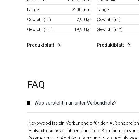
Länge
2200 mm
Länge
Gewicht (m)
2,90 kg
Gewicht (m)
Gewicht (m²)
19,98 kg
Gewicht (m²)
Produktblatt
Produktblatt
FAQ
Was versteht man unter Verbundholz?
Novowood ist ein Verbundholz für den Außenbereich,
Heißextrusionsverfahren durch die Kombination von n
Polymeren und Additiven. Verbundholz, auch als wo