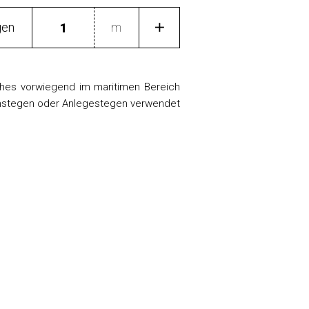
gen
m
hes vorwiegend im maritimen Bereich
mstegen oder Anlegestegen verwendet