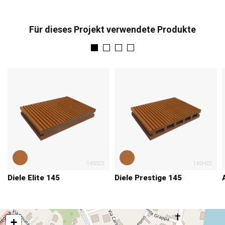
Für dieses Projekt verwendete Produkte
145S22
145H22
Diele Elite 145
Diele Prestige 145
+