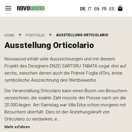
DE
IT
EN
FR
ES
AUSSTELLUNG ORTICOLARIO
HOME
PORTFOLIO
Ausstellung Orticolario
Novowood erhält viele Auszeichnungen und mit diesem
Projekt des Designers ENZO SARTORU TABATA sogar drei auf
sechs, zwischen denen auch die Prämie Foglia d'Oro, erste
symbolische Auszeichnung des Wettbewerbs.
Die Veranstaltung Orticolario kann einen Boom von Besuchern
verzeichnen, die exakte Zahl müsste der Presse nach um die
20.000 liegen. Am Samstag war Villa Erba schon morgens mit
Besuchern überfüllt. Dies ist der Anziehungskraft von
Orticolario zu verdanken, e…
Mehr erfahren