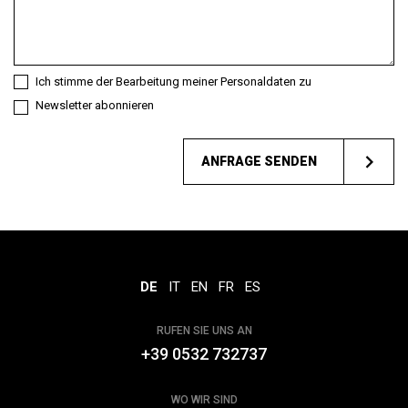
sind
Sie?
Ich stimme der Bearbeitung meiner Personaldaten zu
Newsletter abonnieren
ANFRAGE SENDEN
DE
IT
EN
FR
ES
RUFEN SIE UNS AN
+39 0532 732737
WO WIR SIND